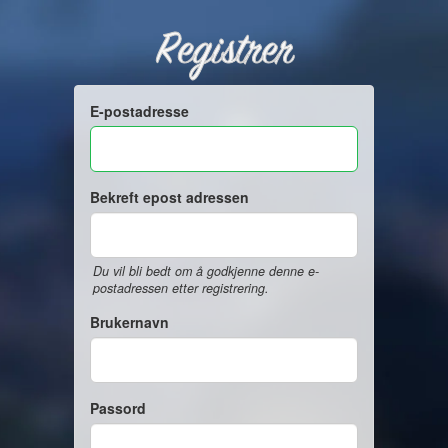
Registrer
E-postadresse
Bekreft epost adressen
Du vil bli bedt om å godkjenne denne e-
postadressen etter registrering.
Brukernavn
Passord