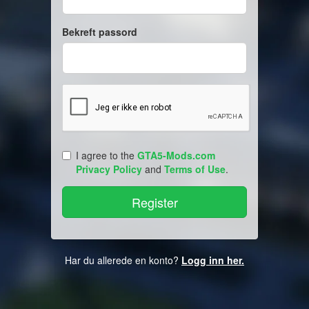
Bekreft passord
I agree to the
GTA5-Mods.com
Privacy Policy
and
Terms of Use
.
Har du allerede en konto?
Logg inn her.