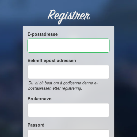
Registrer
E-postadresse
Bekreft epost adressen
Du vil bli bedt om å godkjenne denne e-
postadressen etter registrering.
Brukernavn
Passord