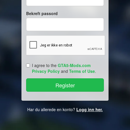
Bekreft passord
I agree to the
GTA5-Mods.com
Privacy Policy
and
Terms of Use
.
Har du allerede en konto?
Logg inn her.