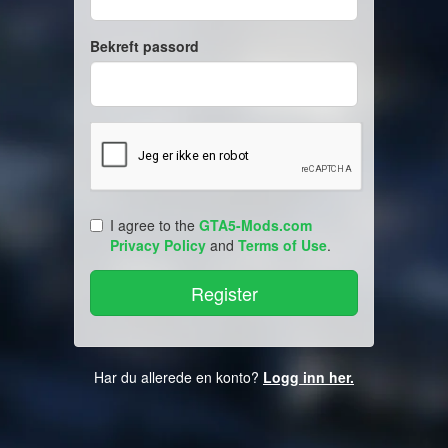
Bekreft passord
I agree to the
GTA5-Mods.com
Privacy Policy
and
Terms of Use
.
Har du allerede en konto?
Logg inn her.