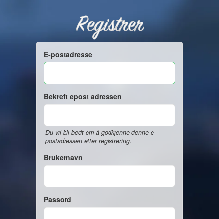
Registrer
E-postadresse
Bekreft epost adressen
Du vil bli bedt om å godkjenne denne e-
postadressen etter registrering.
Brukernavn
Passord