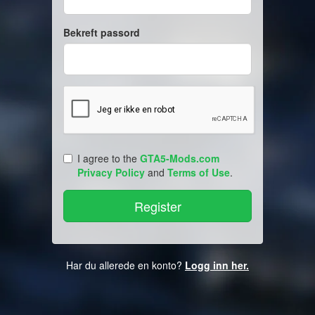
Bekreft passord
I agree to the
GTA5-Mods.com
Privacy Policy
and
Terms of Use
.
Har du allerede en konto?
Logg inn her.