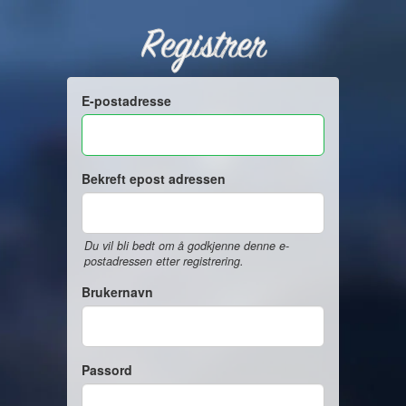
Registrer
E-postadresse
Bekreft epost adressen
Du vil bli bedt om å godkjenne denne e-
postadressen etter registrering.
Brukernavn
Passord