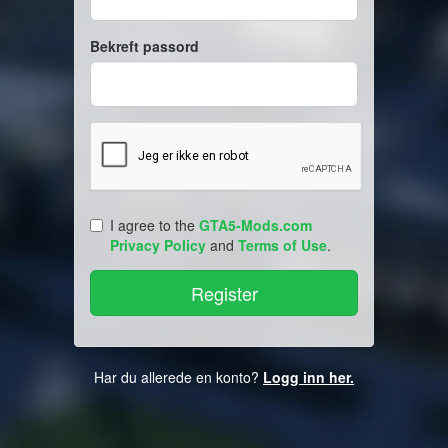
Bekreft passord
I agree to the
GTA5-Mods.com
Privacy Policy
and
Terms of Use
.
Har du allerede en konto?
Logg inn her.