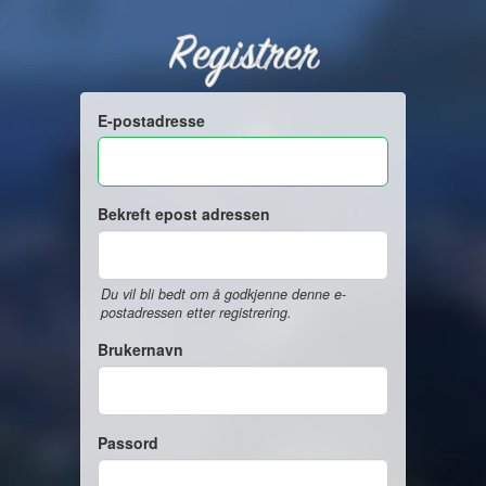
Registrer
E-postadresse
Bekreft epost adressen
Du vil bli bedt om å godkjenne denne e-
postadressen etter registrering.
Brukernavn
Passord