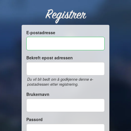
Registrer
E-postadresse
Bekreft epost adressen
Du vil bli bedt om å godkjenne denne e-
postadressen etter registrering.
Brukernavn
Passord