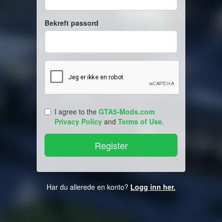
Bekreft passord
I agree to the
GTA5-Mods.com
Privacy Policy
and
Terms of Use
.
Har du allerede en konto?
Logg inn her.