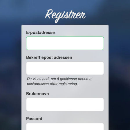
Registrer
E-postadresse
Bekreft epost adressen
Du vil bli bedt om å godkjenne denne e-
postadressen etter registrering.
Brukernavn
Passord