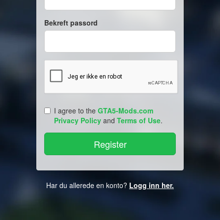
Bekreft passord
I agree to the
GTA5-Mods.com
Privacy Policy
and
Terms of Use
.
Har du allerede en konto?
Logg inn her.