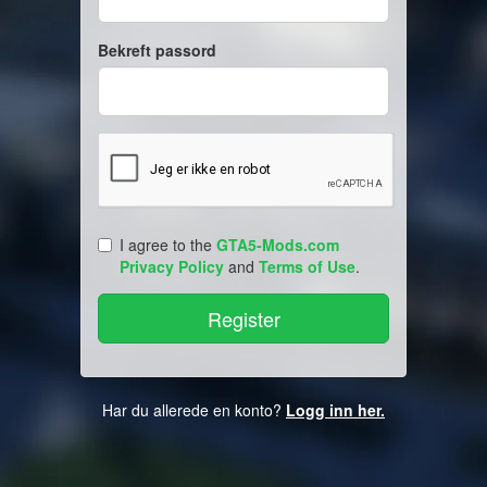
Bekreft passord
I agree to the
GTA5-Mods.com
Privacy Policy
and
Terms of Use
.
Har du allerede en konto?
Logg inn her.