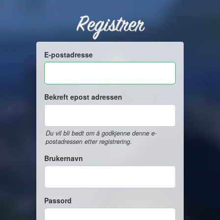
Registrer
E-postadresse
Bekreft epost adressen
Du vil bli bedt om å godkjenne denne e-
postadressen etter registrering.
Brukernavn
Passord