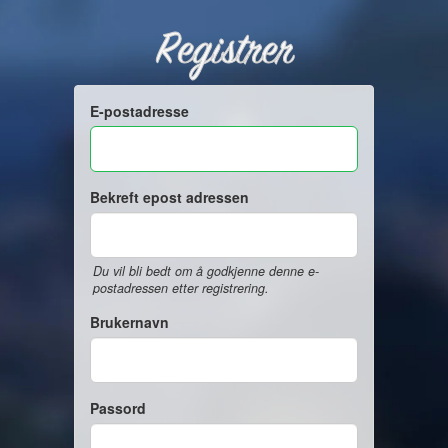
Registrer
E-postadresse
Bekreft epost adressen
Du vil bli bedt om å godkjenne denne e-
postadressen etter registrering.
Brukernavn
Passord