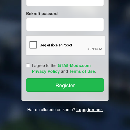
Bekreft passord
I agree to the
GTA5-Mods.com
Privacy Policy
and
Terms of Use
.
Har du allerede en konto?
Logg inn her.