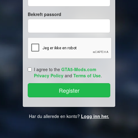
Bekreft passord
I agree to the
GTA5-Mods.com
Privacy Policy
and
Terms of Use
.
Har du allerede en konto?
Logg inn her.