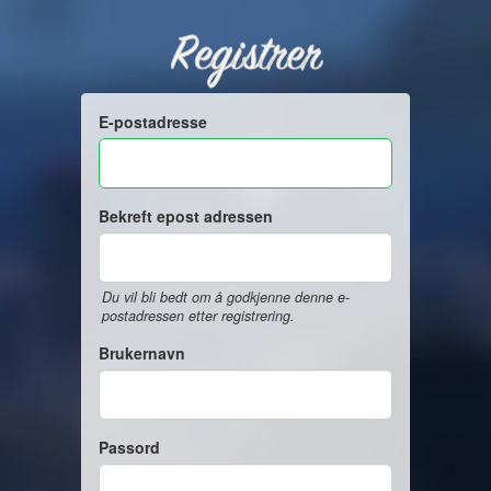
Registrer
E-postadresse
Bekreft epost adressen
Du vil bli bedt om å godkjenne denne e-
postadressen etter registrering.
Brukernavn
Passord