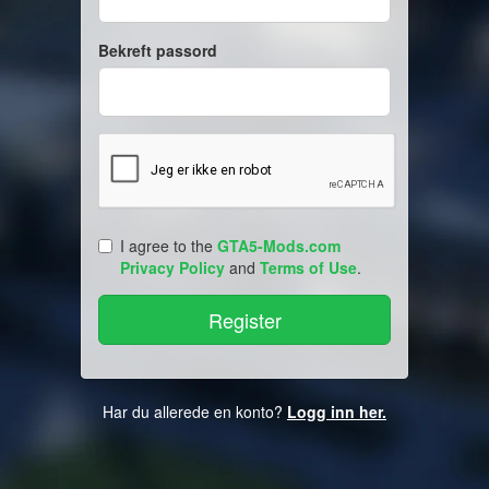
Bekreft passord
I agree to the
GTA5-Mods.com
Privacy Policy
and
Terms of Use
.
Har du allerede en konto?
Logg inn her.