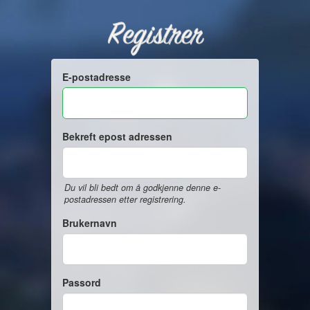
Registrer
E-postadresse
Bekreft epost adressen
Du vil bli bedt om å godkjenne denne e-
postadressen etter registrering.
Brukernavn
Passord