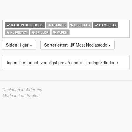
RAGE PLUGIN HOOK
TRAINER
OPPDRAG
GAMEPLAY
KJØRETØY
SPILLER
VÅPEN
Siden:
I går
Sorter etter:
Mest Nedlastede
Ingen filer funnet, vennligst prøv å endre filtreringskriteriene.
Designed in Alderney
Made in Los Santos