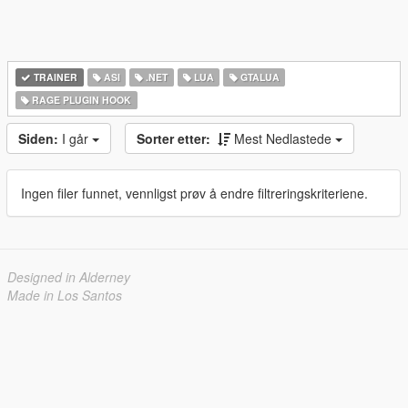
TRAINER
ASI
.NET
LUA
GTALUA
RAGE PLUGIN HOOK
Siden:
I går
Sorter etter:
Mest Nedlastede
Ingen filer funnet, vennligst prøv å endre filtreringskriteriene.
Designed in Alderney
Made in Los Santos