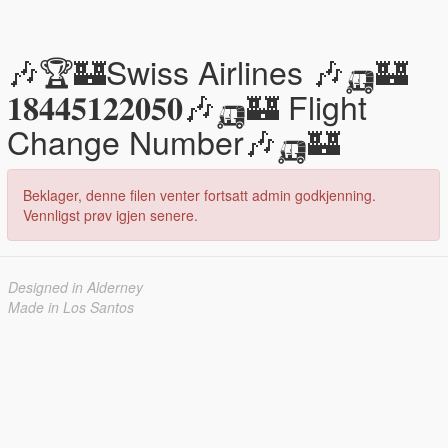
🎶🏆🏰Swiss Airlines 🎶🛺🏰
𝟏𝟖𝟒𝟒𝟓𝟏𝟐𝟐𝟎𝟓𝟎🎶🛺🏰 Flight
Change Number🎶🛺🏰
Beklager, denne filen venter fortsatt admin godkjenning.
Vennligst prøv igjen senere.
Designed in Alderney
Made in Los Santos