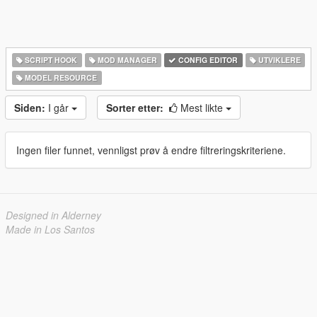
SCRIPT HOOK
MOD MANAGER
CONFIG EDITOR
UTVIKLERE
MODEL RESOURCE
Siden:
I går
Sorter etter:
Mest likte
Ingen filer funnet, vennligst prøv å endre filtreringskriteriene.
Designed in Alderney
Made in Los Santos