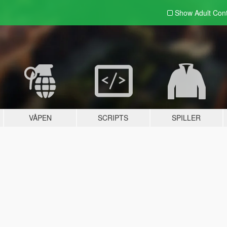
Show Adult
Con
VÅPEN
SCRIPTS
SPILLER