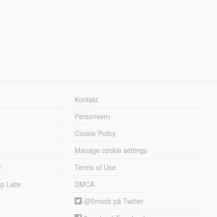
Kontakt
Personvern
Cookie Policy
Manage cookie settings
r
Terms of Use
 Liste
DMCA
@5mods på Twitter