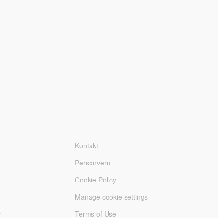
Kontakt
Personvern
Cookie Policy
Manage cookie settings
r
Terms of Use