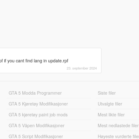
if you cant find lang in update.rpf
23. september 2024
GTA 5 Modda Programmer
Siste filer
GTA 5 Kjøretøy Modifikasjoner
Utvalgte filer
GTA 5 kjøretøy paint job mods
Mest likte filer
GTA 5 Våpen Modifikasjoner
Mest nedlastede filer
GTA 5 Script Modifikasjoner
Høyeste vurderte file