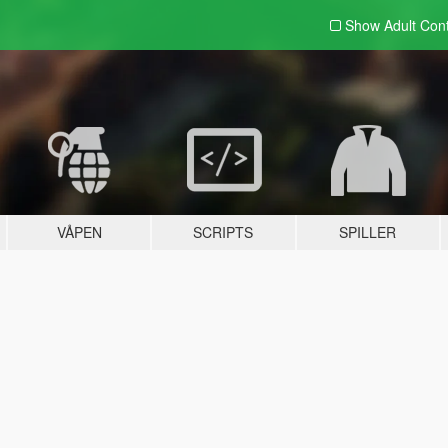
Show Adult
Con
VÅPEN
SCRIPTS
SPILLER