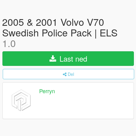
2005 & 2001 Volvo V70
Swedish Police Pack | ELS
1.0
Last ned
Del
Perryn