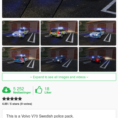
Expand to see all images and videos
5 252
18
Nedlastinger
Liker
4.89 / 5 stars (9 votes)
This is a Volvo V70 Swedish police pack.