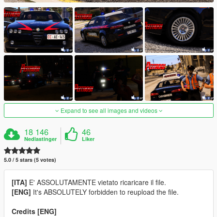
Expand to see all images and videos
18 146
46
Nedlastinger
Liker
5.0 / 5 stars (5 votes)
[ITA]
E' ASSOLUTAMENTE vietato ricaricare il file.
[ENG]
It's ABSOLUTELY forbidden to reupload the file.
Credits [ENG]