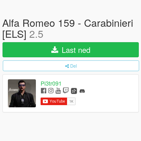
Alfa Romeo 159 - Carabinieri
[ELS]
2.5
Last ned
Del
Pi3tr091