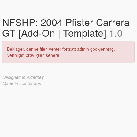
NFSHP: 2004 Pfister Carrera
GT [Add-On | Template]
1.0
Beklager, denne filen venter fortsatt admin godkjenning.
Vennligst prøv igjen senere.
Designed in Alderney
Made in Los Santos