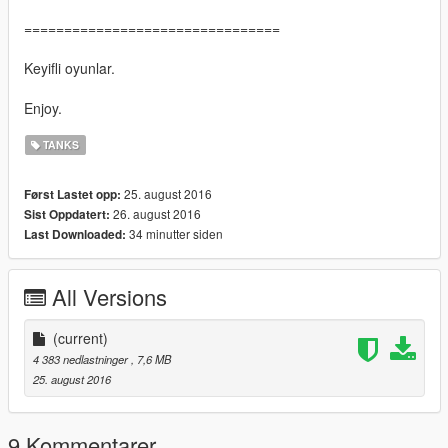
================================
Keyifli oyunlar.
Enjoy.
TANKS
25. august 2016
Først Lastet opp:
26. august 2016
Sist Oppdatert:
34 minutter siden
Last Downloaded:
All Versions
(current)
4 383 nedlastninger
, 7,6 MB
25. august 2016
9 Kommentarer