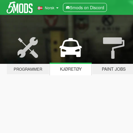
5mods on Discord
Norsk
KJØRETØY
PAINT JOBS
PROGRAMMER