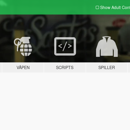
Show Adult
Con
VÅPEN
SCRIPTS
SPILLER