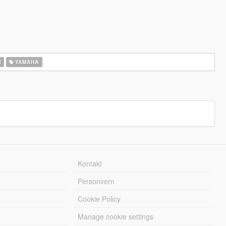
I
YAMAHA
Kontakt
Personvern
Cookie Policy
Manage cookie settings