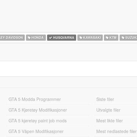
EY DAVIDSON
HONDA
HUSQVARNA
KAWASAKI
KTM
SUZUK
GTA 5 Modda Programmer
Siste filer
GTA 5 Kjøretøy Modifikasjoner
Utvalgte filer
GTA 5 kjøretøy paint job mods
Mest likte filer
GTA 5 Våpen Modifikasjoner
Mest nedlastede filer