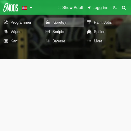
Show Adult
Logg inn
Programmer
Kjøretøy
Paint Jobs
Våpen
Scripts
Spiller
Kart
Diverse
More