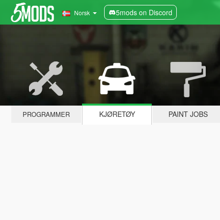
5mods on Discord
Norsk
KJØRETØY
PAINT JOBS
PROGRAMMER