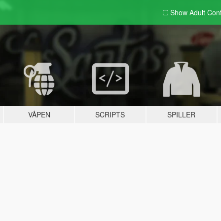
Show Adult
Con
VÅPEN
SCRIPTS
SPILLER