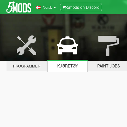
5mods on Discord
Norsk
KJØRETØY
PAINT JOBS
PROGRAMMER