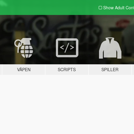
Show Adult
Con
VÅPEN
SCRIPTS
SPILLER