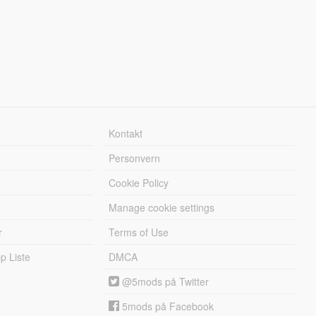
Kontakt
Personvern
Cookie Policy
Manage cookie settings
r
Terms of Use
 Liste
DMCA
@5mods på Twitter
5mods på Facebook