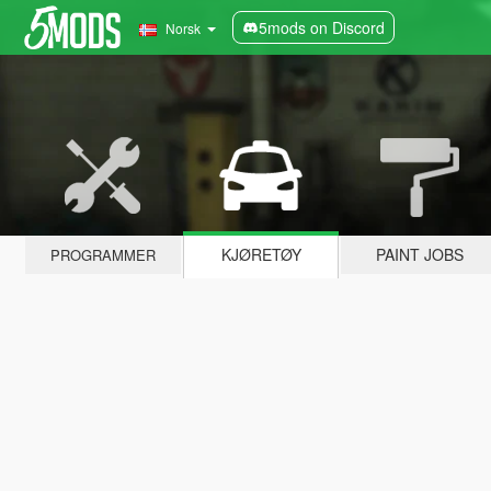
5mods on Discord
Norsk
KJØRETØY
PAINT JOBS
PROGRAMMER