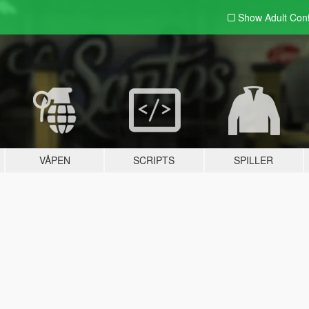
Show Adult
Con
VÅPEN
SCRIPTS
SPILLER