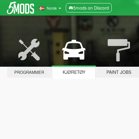
5mods on Discord
Norsk
KJØRETØY
PAINT JOBS
PROGRAMMER