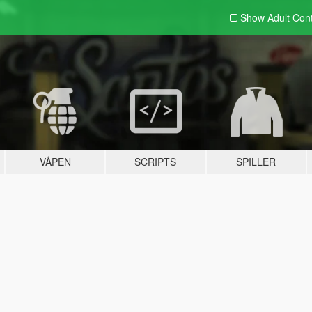
Show Adult
Con
VÅPEN
SCRIPTS
SPILLER