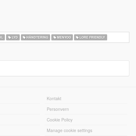
UL
LYD
HÅNDTERING
MENYOO
LORE FRIENDLY
Kontakt
Personvern
Cookie Policy
Manage cookie settings