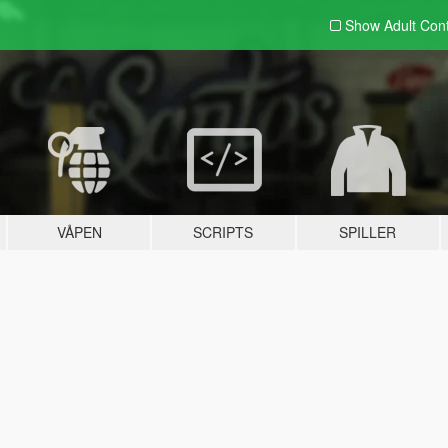
Show Adult
Con
VÅPEN
SCRIPTS
SPILLER