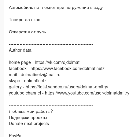
Автомобиль не глохнет при погружении в воду
Тонировка окон
Отверстия от пуль
-------------------------------------------------------
Author data
home page - https://vk.com/djdolmat
facebook - https://www.facebook.com/dolmatinetz
mail - dolmatinetz@mail.ru
skype - dolmatinetz
gallery - https://fotki.yandex.ru/users/dolmat-dmitry/
youtube channel - https://www.youtube.com/user/dolmatdmitry
-------------------------------------------------------
Любишь мои работы?
Поддержи проекты
Donate next projects
PayPal