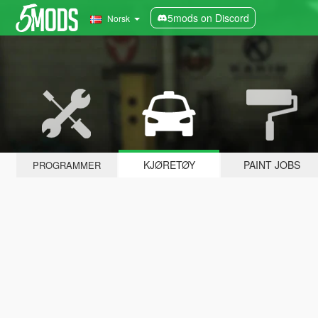
5mods on Discord
Norsk
KJØRETØY
PAINT JOBS
PROGRAMMER