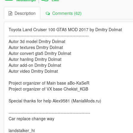
Description
Comments (62)
Toyota Land Cruiser 100 GTA5 MOD 2017 by Dmitry Dolmat
------------------------------------------------------
Autor 3d model Dmitry Dolmat
Autor textures Dmitry Dolmat
Autor convert gta5 Dmitry Dolmat
Autor hanling Dmitry Dolmat
Autor add-on Dmitry Dolmat
Autor video Dmitry Dolmat
Project organizer of Main base aBo-KaSeR
Project organizer of VX base Chekist_KGB
Special thanks for help Alex9581 (ManiaMods.ru)
-------------------------------------------------------
Car replace change way
landstalker_hi