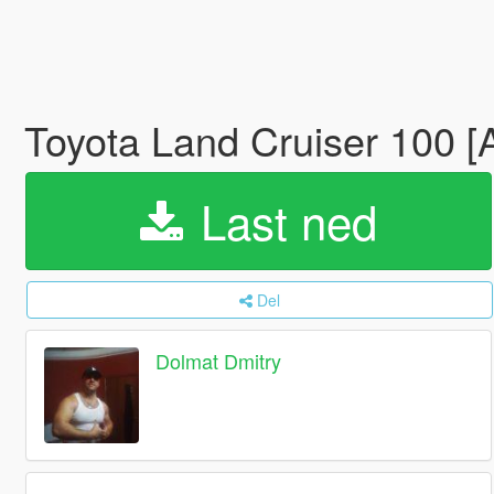
Toyota Land Cruiser 100 [
Last ned
Del
Dolmat Dmitry