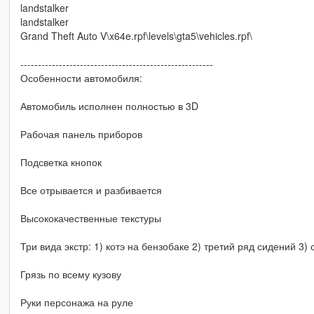
landstalker
landstalker
Grand Theft Auto V\x64e.rpf\levels\gta5\vehicles.rpf\
-------------------------------------------------------
Особенности автомобиля:
Автомобиль исполнен полностью в 3D
Рабочая панель приборов
Подсветка кнопок
Все отрывается и разбивается
Высококачественные текстуры
Три вида экстр: 1) котэ на бензобаке 2) третий ряд сидений 3)
Грязь по всему кузову
Руки персонажа на руле