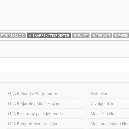
UTOMATGEVÆR
SKARPSKYTTERGEVÆR
TUNGT
THROWN
VÅPEN
GTA 5 Modda Programmer
Siste filer
GTA 5 Kjøretøy Modifikasjoner
Utvalgte filer
GTA 5 kjøretøy paint job mods
Mest likte filer
GTA 5 Våpen Modifikasjoner
Mest nedlastede filer