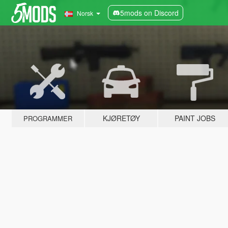
5mods on Discord
Norsk
KJØRETØY
PAINT JOBS
PROGRAMMER