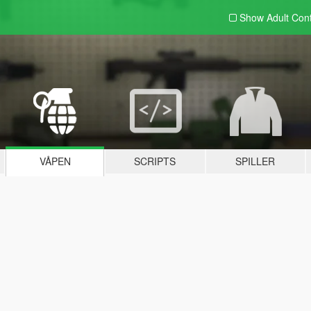
Show Adult
Con
VÅPEN
SCRIPTS
SPILLER