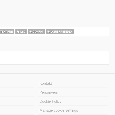
 TEXTURE
LYD
CONFIG
LORE FRIENDLY
Kontakt
Personvern
Cookie Policy
Manage cookie settings