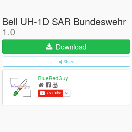
Bell UH-1D SAR Bundeswehr
1.0
Download
Share
BlueRedGuy