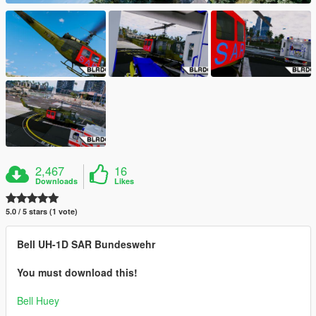
2,467
16
Downloads
Likes
5.0 / 5 stars (1 vote)
Bell UH-1D SAR Bundeswehr
You must download this!
Bell Huey