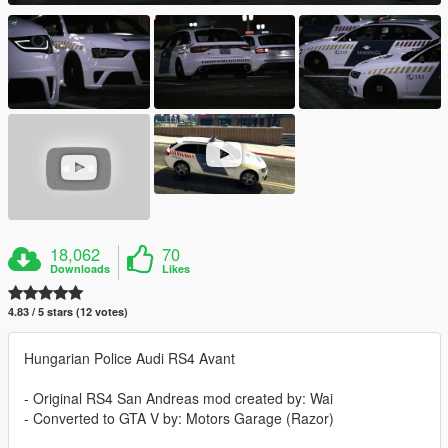
18,062
70
Downloads
Likes
4.83 / 5 stars (12 votes)
Hungarian Police Audi RS4 Avant
- Original RS4 San Andreas mod created by: Wai
- Converted to GTA V by: Motors Garage (Razor)