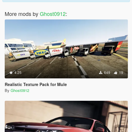
More mods by
Ghost0912
:
4.25
649
19
Realistic Texture Pack for Mule
By
Ghost0912