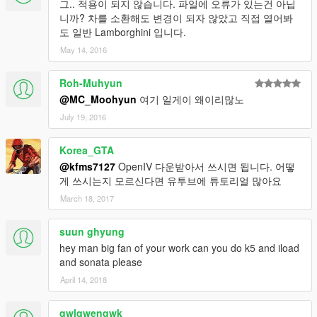
그.. 적용이 되지 않습니다. 파일에 오류가 있는건 아닙
니까? 차를 소환해도 변경이 되자 않았고 직접 열어봐
도 일반 Lamborghini 입니다.
May 14, 2016
Roh-Muhyun
@MC_Moohyun
여기 일게이 왜이리많노
July 19, 2016
Korea_GTA
@kfms7127
OpenIV 다운받아서 쓰시면 됩니다. 어떻
게 쓰시는지 모르신다면 유투브에 튜토리얼 많아요
March 18, 2017
suun ghyung
hey man big fan of your work can you do k5 and iload
and sonata please
April 14, 2018
qwlqwenqwk