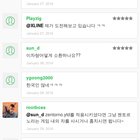
January 07, 2016
Playzig
@XLINE
제가 도전해보고 있습니다 ㅋㅋ
January 07, 2016
sun_d
이차량어덯게 소환하나요??
January 08, 2016
ygoong2000
한국인 많네ㅋㅋㅋ
January 09, 2016
rootboss
@sun_d
zentorno.ytd를 적용시키셨다면 그냥 젠토르
노라는 게임 내의 차를 사시거나 훔치시면 됩니다~
January 09, 2016