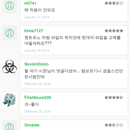
rr0741
왜 적용이 안되죠
January 14, 2016
kfms7127
젠토르노 차량 파일의 위치안에 한개의 파일을 교체를
어떻게하죠???
January 18, 2016
SovietUnion
헐 여기 시몬님이 댓글다셨어... 람보르기니 경찰스킨만
든사람인데
February 20, 2016
FirstSound39
크~좋다
February 23, 2016
Urname