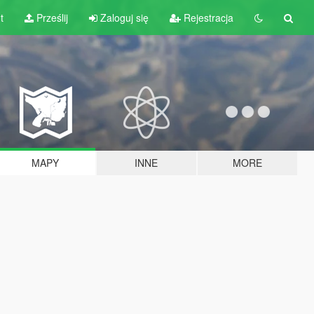
t
Prześlij
Zaloguj się
Rejestracja
MAPY
INNE
MORE