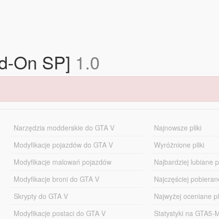
dd-On SP]
1.0
Narzędzia modderskie do GTA V
Najnowsze pliki
Modyfikacje pojazdów do GTA V
Wyróżnione pliki
Modyfikacje malowań pojazdów
Najbardziej lubiane pl
Modyfikacje broni do GTA V
Najczęściej pobierane
Skrypty do GTA V
Najwyżej oceniane pl
Modyfikacje postaci do GTA V
Statystyki na GTA5