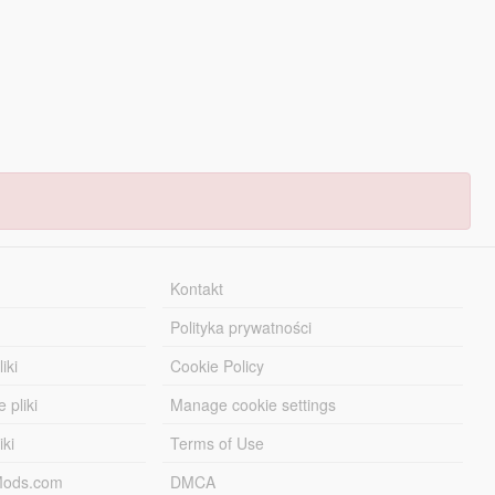
Kontakt
Polityka prywatności
iki
Cookie Policy
 pliki
Manage cookie settings
iki
Terms of Use
-Mods.com
DMCA