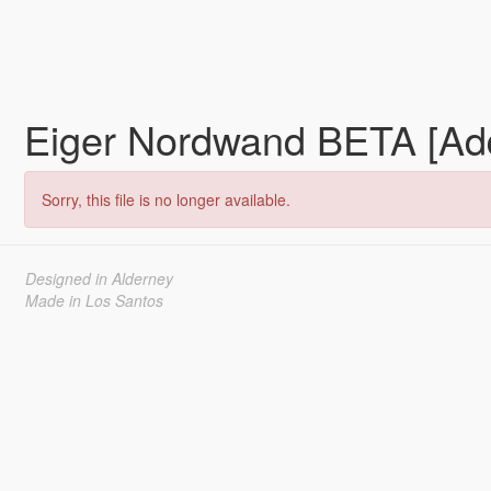
Eiger Nordwand BETA [A
Sorry, this file is no longer available.
Designed in Alderney
Made in Los Santos