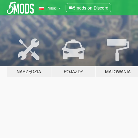
5mods on Discord
Polski
NARZĘDZIA
POJAZDY
MALOWANIA