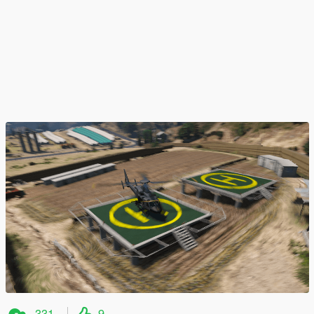
331
9