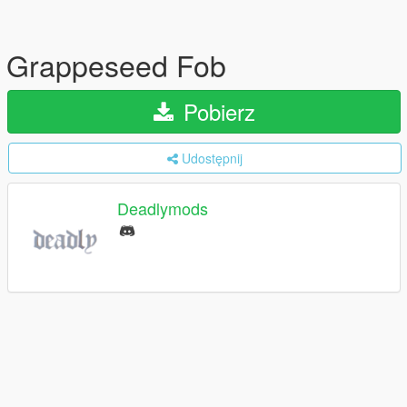
Grappeseed Fob
Pobierz
Udostępnij
Deadlymods