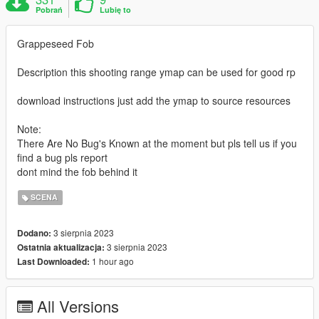
Pobrań
Lubię to
Grappeseed Fob
Description this shooting range ymap can be used for good rp
download instructions just add the ymap to source resources
Note:
There Are No Bug's Known at the moment but pls tell us if you
find a bug pls report
dont mind the fob behind it
SCENA
3 sierpnia 2023
Dodano:
3 sierpnia 2023
Ostatnia aktualizacja:
1 hour ago
Last Downloaded:
All Versions