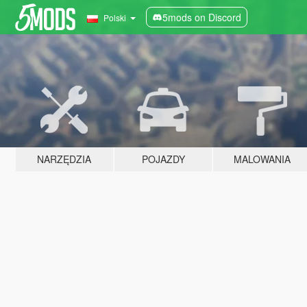
5mods on Discord
Polski
NARZĘDZIA
POJAZDY
MALOWANIA