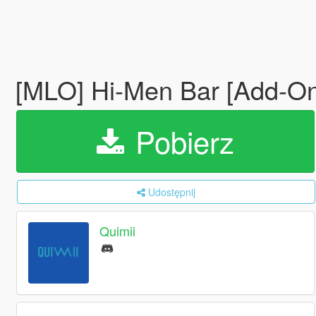
[MLO] Hi-Men Bar [Add-On
Pobierz
Udostępnij
Quimii