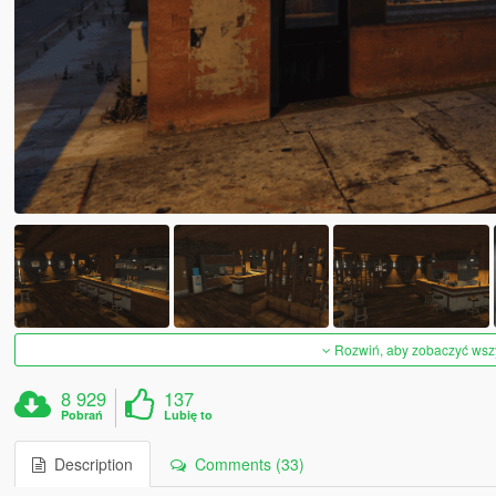
Rozwiń, aby zobaczyć wszys
8 929
137
Pobrań
Lubię to
Description
Comments (33)