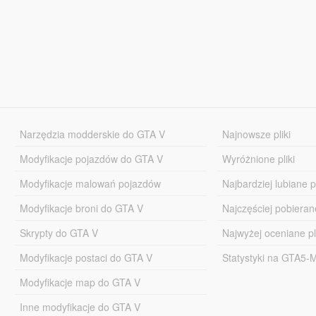
Narzędzia modderskie do GTA V
Najnowsze pliki
Modyfikacje pojazdów do GTA V
Wyróżnione pliki
Modyfikacje malowań pojazdów
Najbardziej lubiane pl
Modyfikacje broni do GTA V
Najczęściej pobierane
Skrypty do GTA V
Najwyżej oceniane pl
Modyfikacje postaci do GTA V
Statystyki na GTA5
Modyfikacje map do GTA V
Inne modyfikacje do GTA V