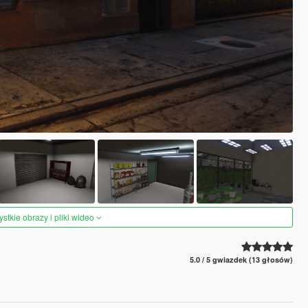
tkie obrazy i pliki wideo
5.0 / 5 gwiazdek (13 głosów)