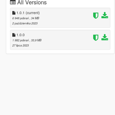
All Versions
1.0.1
(current)
6 948 pobrań
, 34 MB
2 października 2023
1.0.0
1 982 pobrań
, 33,9 MB
27 lipca 2023