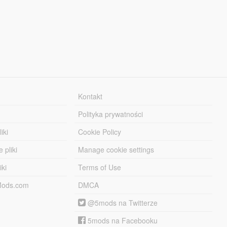
Kontakt
Polityka prywatności
iki
Cookie Policy
 pliki
Manage cookie settings
iki
Terms of Use
-Mods.com
DMCA
@5mods na Twitterze
5mods na Facebooku