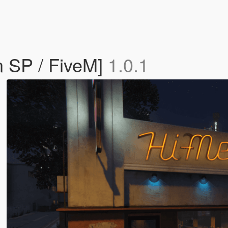
 SP / FiveM]
1.0.1