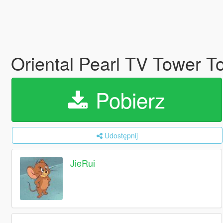
Oriental Pearl TV Tower T
Pobierz
Udostępnij
JieRui