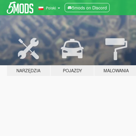
5mods on Discord
Polski
NARZĘDZIA
POJAZDY
MALOWANIA