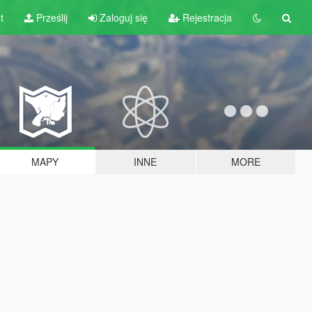
t
Prześlij
Zaloguj się
Rejestracja
MAPY
INNE
MORE