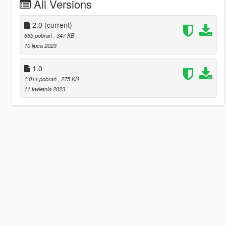
All Versions
2.0
(current)
665 pobrań
, 347 KB
10 lipca 2023
1.0
1 011 pobrań
, 275 KB
11 kwietnia 2023