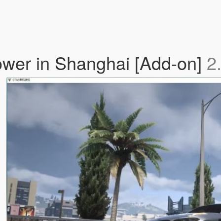
ower in Shanghai [Add-on]
2