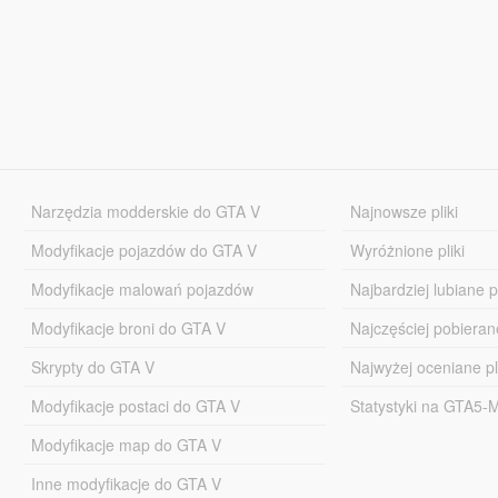
Narzędzia modderskie do GTA V
Najnowsze pliki
Modyfikacje pojazdów do GTA V
Wyróżnione pliki
Modyfikacje malowań pojazdów
Najbardziej lubiane pl
Modyfikacje broni do GTA V
Najczęściej pobierane
Skrypty do GTA V
Najwyżej oceniane pl
Modyfikacje postaci do GTA V
Statystyki na GTA5
Modyfikacje map do GTA V
Inne modyfikacje do GTA V