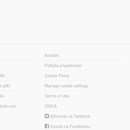
Kontakt
Polityka prywatności
iki
Cookie Policy
 pliki
Manage cookie settings
iki
Terms of Use
-Mods.com
DMCA
@5mods na Twitterze
5mods na Facebooku