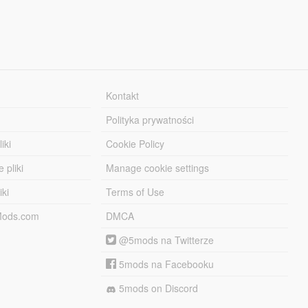
Kontakt
Polityka prywatności
iki
Cookie Policy
 pliki
Manage cookie settings
iki
Terms of Use
-Mods.com
DMCA
@5mods na Twitterze
5mods na Facebooku
5mods on Discord