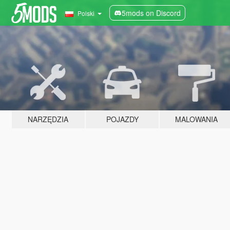
5mods on Discord
Polski
NARZĘDZIA
POJAZDY
MALOWANIA