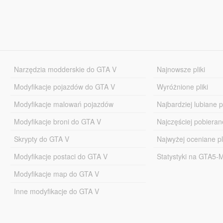
Narzędzia modderskie do GTA V
Najnowsze pliki
Modyfikacje pojazdów do GTA V
Wyróżnione pliki
Modyfikacje malowań pojazdów
Najbardziej lubiane pl
Modyfikacje broni do GTA V
Najczęściej pobierane
Skrypty do GTA V
Najwyżej oceniane pl
Modyfikacje postaci do GTA V
Statystyki na GTA5
Modyfikacje map do GTA V
Inne modyfikacje do GTA V