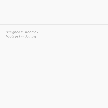
Designed in Alderney
Made in Los Santos