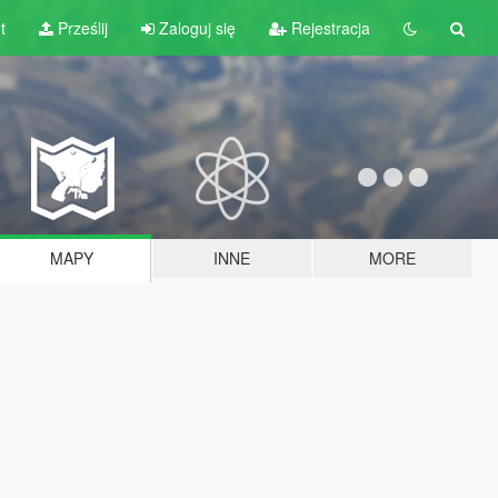
t
Prześlij
Zaloguj się
Rejestracja
MAPY
INNE
MORE