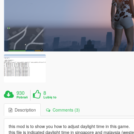
930
8
Pobrań
Lubię to
Description
Comments (3)
this mod is to show you how to adjust daylight time in this game.
this file is indicated daylight time in singapore and malaysia (weste