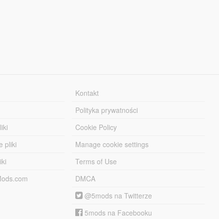
Kontakt
Polityka prywatności
iki
Cookie Policy
 pliki
Manage cookie settings
iki
Terms of Use
-Mods.com
DMCA
@5mods na Twitterze
5mods na Facebooku