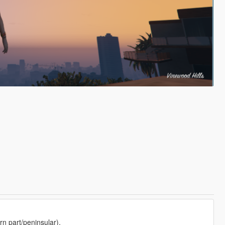
rn part/peninsular).