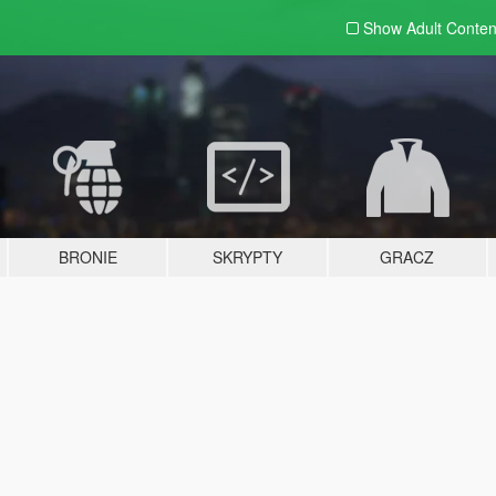
Show Adult
Conten
BRONIE
SKRYPTY
GRACZ