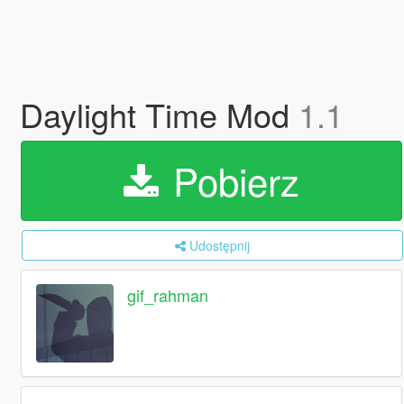
Daylight Time Mod
1.1
Pobierz
Udostępnij
gif_rahman