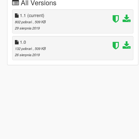
All Versions
1.1
(current)
802 pobrań
, 509 KB
29 sierpnia 2019
1.0
132 pobrań
, 509 KB
26 sierpnia 2019