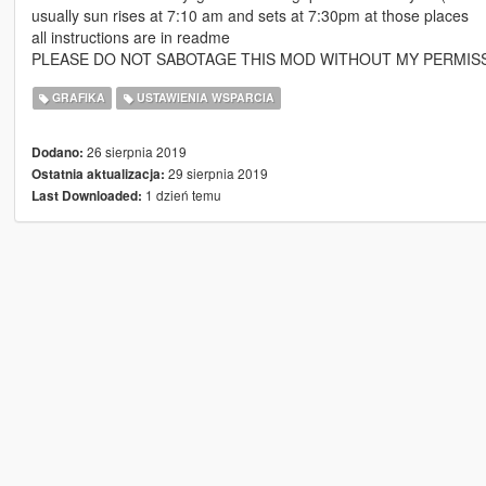
usually sun rises at 7:10 am and sets at 7:30pm at those places
all instructions are in readme
PLEASE DO NOT SABOTAGE THIS MOD WITHOUT MY PERMIS
GRAFIKA
USTAWIENIA WSPARCIA
26 sierpnia 2019
Dodano:
29 sierpnia 2019
Ostatnia aktualizacja:
1 dzień temu
Last Downloaded: