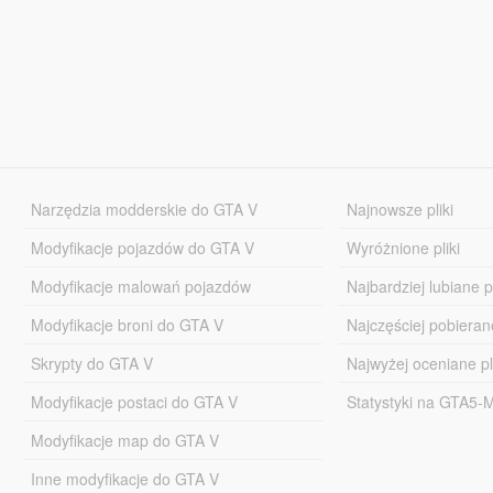
Narzędzia modderskie do GTA V
Najnowsze pliki
Modyfikacje pojazdów do GTA V
Wyróżnione pliki
Modyfikacje malowań pojazdów
Najbardziej lubiane pl
Modyfikacje broni do GTA V
Najczęściej pobierane
Skrypty do GTA V
Najwyżej oceniane pl
Modyfikacje postaci do GTA V
Statystyki na GTA5
Modyfikacje map do GTA V
Inne modyfikacje do GTA V