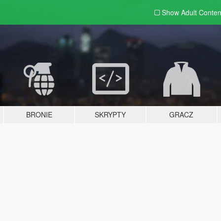
Show Adult
Conten
BRONIE
SKRYPTY
GRACZ