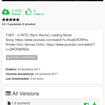
3 019
3
Pobrań
Lubię to
5.0 / 5 gwiazdek (2 głosów)
THEY - U-RITE (Rynx Remix) Loading Music
Song: https://www.youtube.com/watch?v=HuqtOIORPxo
Known from Vanoss Outro: https://www.youtube.com/watch?
v=QAOI0jkfNQo
EKRAN ŁADOWANIA
24 września 2017
Dodano:
24 września 2017
Ostatnia aktualizacja:
3 dni temu
Last Downloaded:
All Versions
1.0
(current)