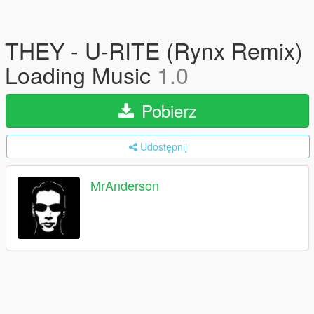
THEY - U-RITE (Rynx Remix)
Loading Music
1.0
Pobierz
Udostępnij
MrAnderson