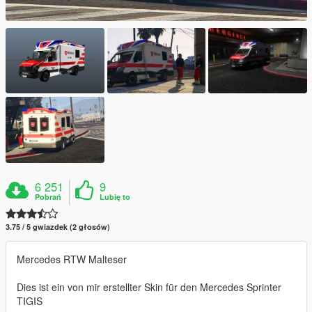
6 251
9
Pobrań
Lubię to
3.75 / 5 gwiazdek (2 głosów)
Mercedes RTW Malteser
Dies ist ein von mir erstellter Skin für den Mercedes Sprinter
TIGIS