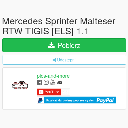
Mercedes Sprinter Malteser
RTW TIGIS [ELS]
1.1
Pobierz
Udostępnij
pics-and-more
Przekaż darowiznę poprzez system