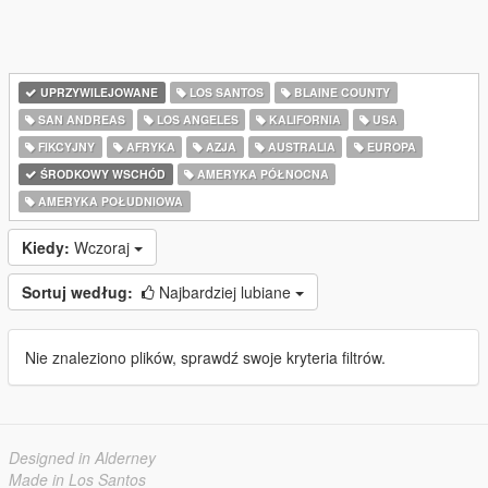
UPRZYWILEJOWANE
LOS SANTOS
BLAINE COUNTY
SAN ANDREAS
LOS ANGELES
KALIFORNIA
USA
FIKCYJNY
AFRYKA
AZJA
AUSTRALIA
EUROPA
ŚRODKOWY WSCHÓD
AMERYKA PÓŁNOCNA
AMERYKA POŁUDNIOWA
Kiedy:
Wczoraj
Sortuj według:
Najbardziej lubiane
Nie znaleziono plików, sprawdź swoje kryteria filtrów.
Designed in Alderney
Made in Los Santos