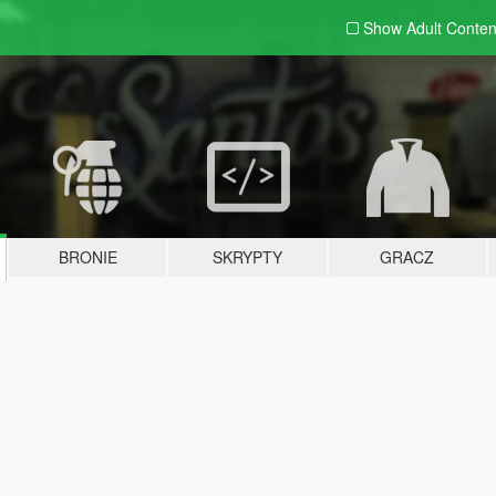
Show Adult
Conten
BRONIE
SKRYPTY
GRACZ