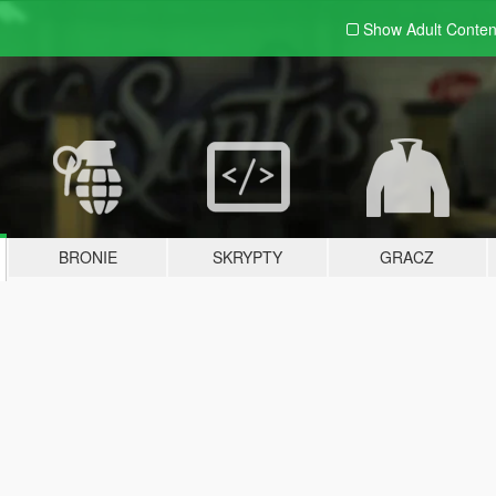
Show Adult
Conten
BRONIE
SKRYPTY
GRACZ