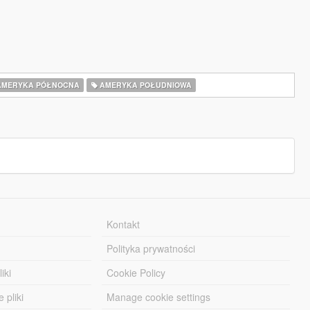
MERYKA PÓŁNOCNA
AMERYKA POŁUDNIOWA
Kontakt
Polityka prywatności
iki
Cookie Policy
 pliki
Manage cookie settings