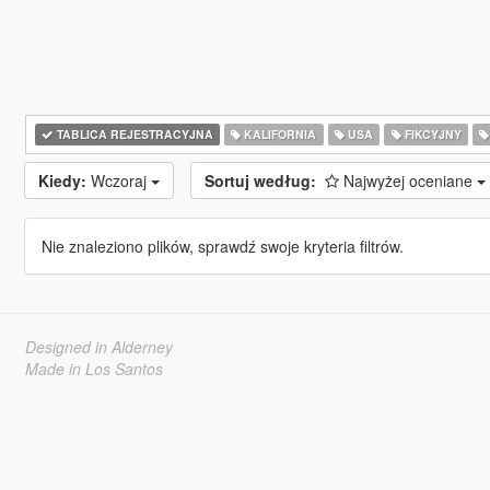
TABLICA REJESTRACYJNA
KALIFORNIA
USA
FIKCYJNY
Kiedy:
Wczoraj
Sortuj według:
Najwyżej oceniane
Nie znaleziono plików, sprawdź swoje kryteria filtrów.
Designed in Alderney
Made in Los Santos