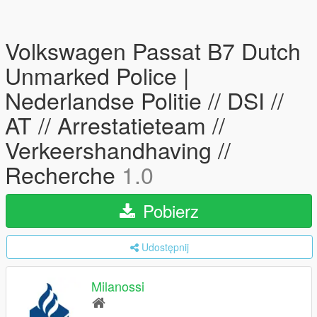
Volkswagen Passat B7 Dutch
Unmarked Police |
Nederlandse Politie // DSI //
AT // Arrestatieteam //
Verkeershandhaving //
Recherche
1.0
Pobierz
Udostępnij
Milanossi