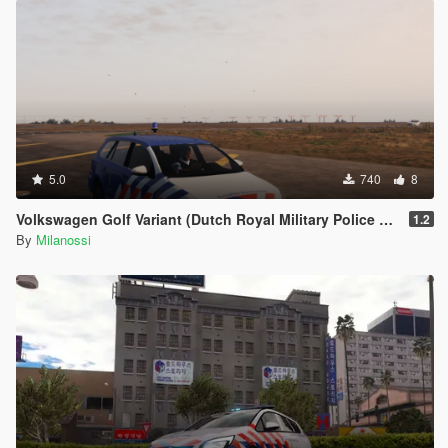
5.0
740
8
Volkswagen Golf Variant (Dutch Royal Military Police Edition)
1.2
By
Milanossi