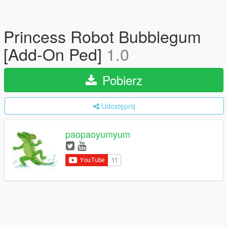
Princess Robot Bubblegum
[Add-On Ped]
1.0
Pobierz
Udostępnij
paopaoyumyum