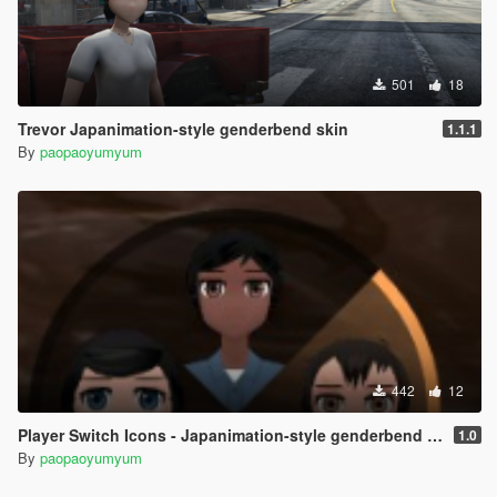
501
18
Trevor Japanimation-style genderbend skin
1.1.1
By
paopaoyumyum
442
12
Player Switch Icons - Japanimation-style genderbend skin
1.0
By
paopaoyumyum