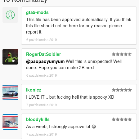
gta5-mods
This file has been approved automatically. If you think
this file should not be here for any reason please
report it.
6 października 2019
RogerDatSoldier
@paopaoyumyum
Well this is unexpected! Well
done. Hope you can make 2B next
6 października 2019
ikonicz
I LOVE IT... but fucking hell that is spooky XD
7 października 2019
bloodykills
As a weeb, I strongly approve lol 😂
7 października 2019