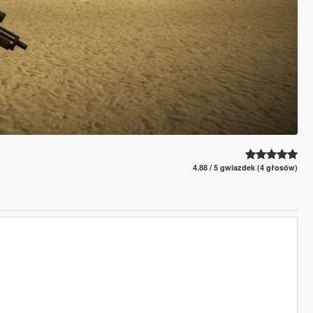
4.88 / 5 gwiazdek (4 głosów)