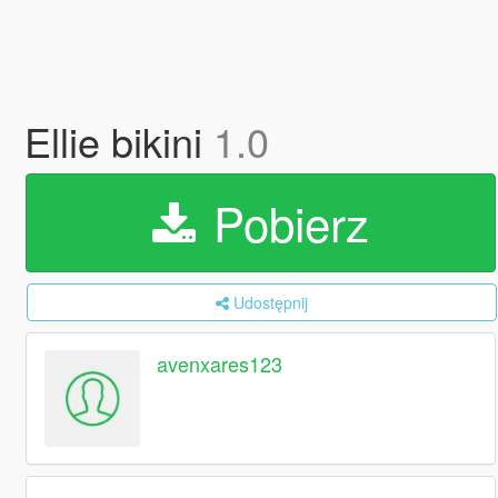
Ellie bikini
1.0
Pobierz
Udostępnij
avenxares123