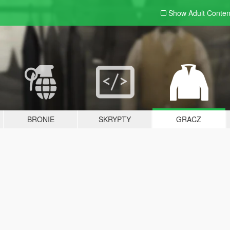
Show Adult
Conten
BRONIE
SKRYPTY
GRACZ