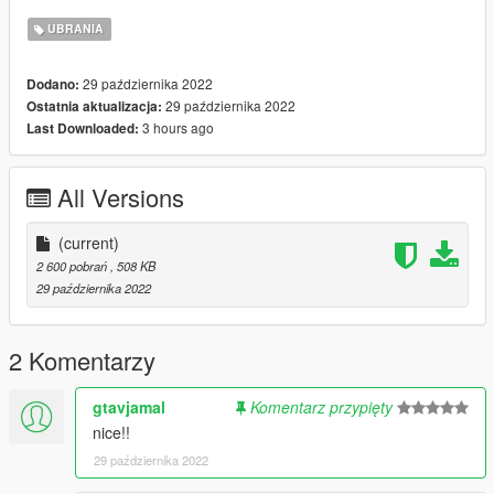
UBRANIA
29 października 2022
Dodano:
29 października 2022
Ostatnia aktualizacja:
3 hours ago
Last Downloaded:
All Versions
(current)
2 600 pobrań
, 508 KB
29 października 2022
2 Komentarzy
gtavjamal
Komentarz przypięty
nice!!
29 października 2022