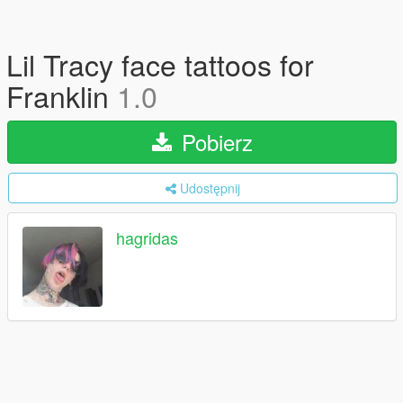
Lil Tracy face tattoos for
Franklin
1.0
Pobierz
Udostępnij
hagridas