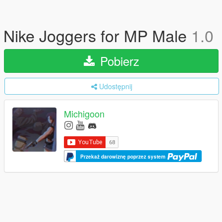
Nike Joggers for MP Male
1.0
Pobierz
Udostępnij
Michigoon
Przekaż darowiznę poprzez system